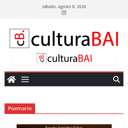
Saltar
sábado, agosto 8, 2026
al
contenido
Poemario