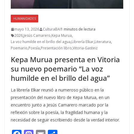
HUMANIDADES
mayo 13, 2026
CulturaBAI
1 minutos de lectura
2026
,
Jesús Camarero
,
Kepa Murua
,
La voz humilde en el brillo del agua
,
Librería Elkar
,
Literatura
,
Poemario
,
Poesía
,
Presentación libro
,
Vitoria-Gasteiz
Kepa Murua presenta en Vitoria
su nuevo poemario “La voz
humilde en el brillo del agua”
La librería Elkar reunió a numeroso público en la
presentación del nuevo libro de Kepa Murua, en un
encuentro junto a Jesús Camarero marcado por la
reflexión sobre la poesía, la fragilidad humana y la
necesidad de seguir escribiendo desde la verdad interior.