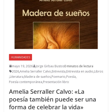
HUMANIDADES
mayo 19, 2026
Jorge Girbau Bustos
0 minutos de lectura
2026
,
Amelia Serraller Calvo
,
Entrevista
,
Entrevista en audio
,
Libros
,
Literatura
,
Madera de sueños
,
Poemario
,
Poesía
,
Poesía contemporánea
,
Presentación libro
Amelia Serraller Calvo: «La
poesía también puede ser una
forma de celebrar la vida»