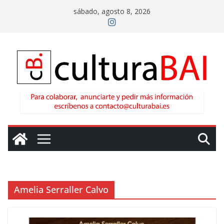
Saltar
sábado, agosto 8, 2026
al
contenido
Amelia Serraller Calvo