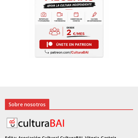
Sobre nosotros
Edita: Asociación Cultural CulturaBAI, Vitoria-Gasteiz