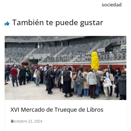
k
r
sociedad
También te puede gustar
XVI Mercado de Trueque de Libros
octubre 22, 2024