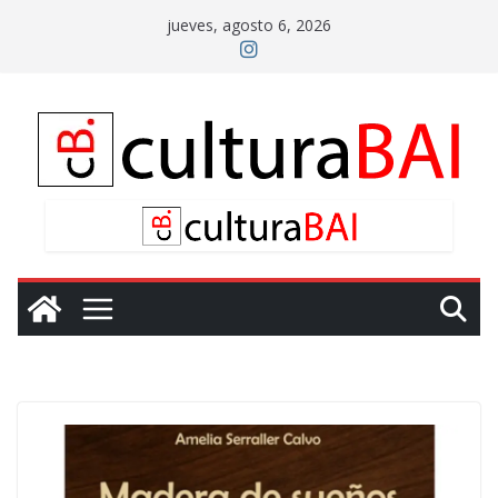
Saltar
jueves, agosto 6, 2026
al
contenido