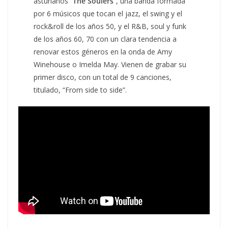
asturianos “
The Soulers
“, una banda formada
por 6 músicos que tocan el jazz, el swing y el
rock&roll de los años 50, y el R&B, soul y funk
de los años 60, 70 con un clara tendencia a
renovar estos géneros en la onda de Amy
Winehouse o Imelda May. Vienen de grabar su
primer disco, con un total de 9 canciones,
titulado, “From side to side”.