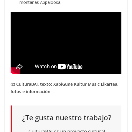
montañas Appaloosa.
(c) CulturaBAI, texto; XabiGune Kultur Music Elkartea,
fotos e información
¿Te gusta nuestro trabajo?
CulturaBAI es un proyecto cultural