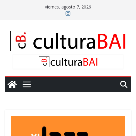
Saltar
viernes, agosto 7, 2026
al
contenido