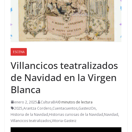
ESCENA
Villancicos teatralizados
de Navidad en la Virgen
Blanca
enero 2, 2025
CulturaBAI
0 minutos de lectura
2025
,
Arantza Cordero
,
Cuentacuentos
,
GasteizOn
,
Historia de la Navidad
,
Historias curiosas de la Navidad
,
Navidad
,
Villancicos teatralizados
,
Vitoria-Gasteiz