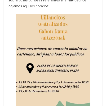
sobre cosas curiosas referentes a la Navidad
. Os
dejamos aquí los horarios: