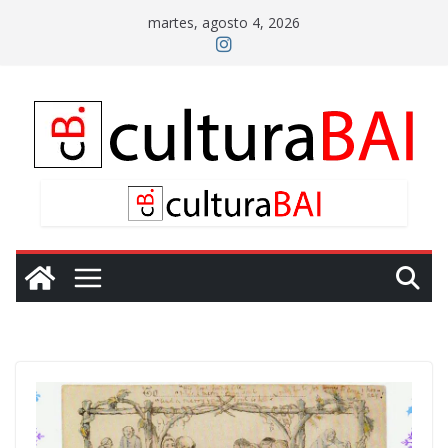
Saltar
martes, agosto 4, 2026
al
contenido