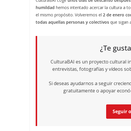
CulturaBAI coge
unos días de descanso después
humildad
hemos intentado acercar la cultura a t
el mismo propósito. Volveremos el
2 de enero co
todas aquellas personas y colectivos
que sigan a
¿Te gusta
CulturaBAI es un proyecto cultural i
entrevistas, fotografías y vídeos sob
Si deseas ayudarnos a seguir crecie
gratuitamente o apoyar económ
Seguir 