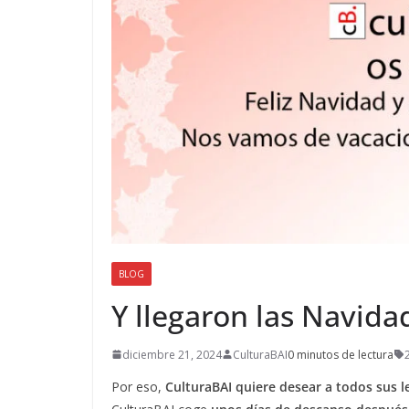
BLOG
Y llegaron las Navida
diciembre 21, 2024
CulturaBAI
0 minutos de lectura
Por eso,
CulturaBAI quiere desear a todos sus 