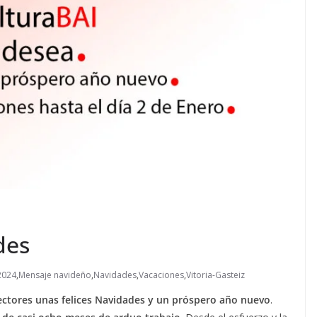
des
2024
,
Mensaje navideño
,
Navidades
,
Vacaciones
,
Vitoria-Gasteiz
lectores unas felices Navidades y un próspero año nuevo
.