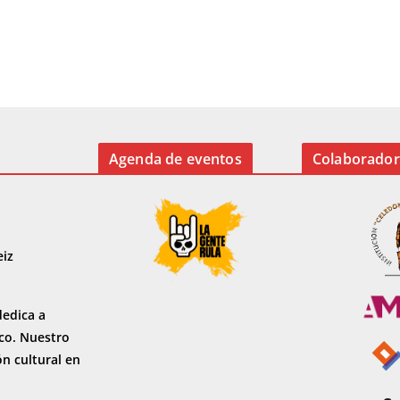
Agenda de eventos
Colaborador
eiz
dedica a
sco. Nuestro
ón cultural en