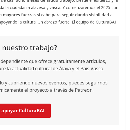
 de casi ocho meses de arduo trabajo
. Desde el esfuerzo y la
oda la ciudadanía alavesa y vasca. Y comenzaremos el 2025 con
n mayores fuerzas si cabe para seguir dando visibilidad a
poyando la cultura. Un abrazo fuerte. El equipo de CulturaBAI.
 nuestro trabajo?
ndependiente que ofrece gratuitamente artículos,
re la actualidad cultural de Álava y el País Vasco.
ndo y cubriendo nuevos eventos, puedes seguirnos
icamente el proyecto a través de Patreon.
o apoyar CulturaBAI