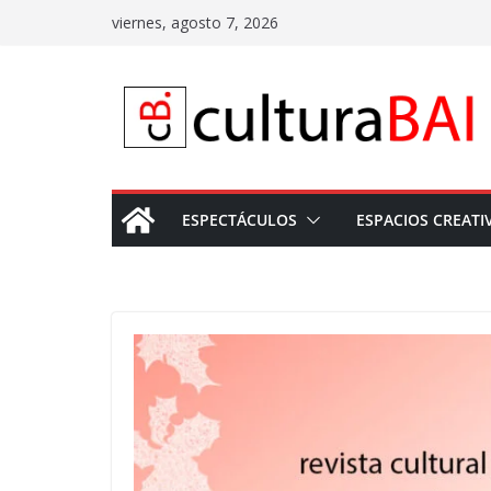
Saltar
viernes, agosto 7, 2026
al
contenido
ESPECTÁCULOS
ESPACIOS CREATI