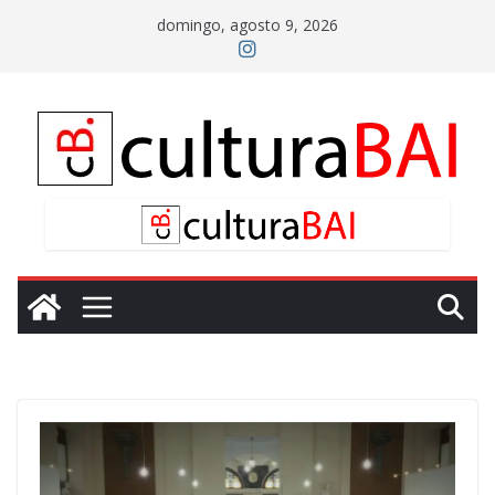
Saltar
domingo, agosto 9, 2026
al
contenido