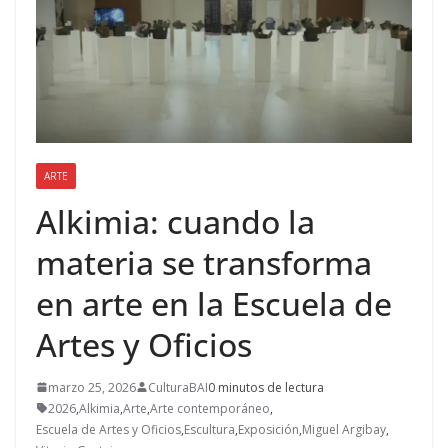
ARTE
Alkimia: cuando la
materia se transforma
en arte en la Escuela de
Artes y Oficios
marzo 25, 2026
CulturaBAI
0 minutos de lectura
2026
,
Alkimia
,
Arte
,
Arte contemporáneo
,
Escuela de Artes y Oficios
,
Escultura
,
Exposición
,
Miguel Argibay
,