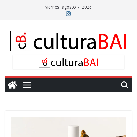
Saltar
viernes, agosto 7, 2026
al
contenido