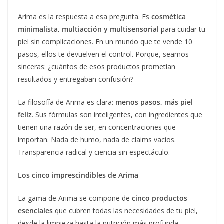
Arima es la respuesta a esa pregunta. Es
cosmética
minimalista, multiacción y multisensorial
para cuidar tu
piel sin complicaciones. En un mundo que te vende 10
pasos, ellos te devuelven el control. Porque, seamos
sinceras: ¿cuántos de esos productos prometían
resultados y entregaban confusión?
La filosofía de Arima es clara:
menos pasos, más piel
feliz
. Sus fórmulas son inteligentes, con ingredientes que
tienen una razón de ser, en concentraciones que
importan. Nada de humo, nada de claims vacíos.
Transparencia radical y ciencia sin espectáculo.
Los cinco imprescindibles de Arima
La gama de Arima se compone de
cinco productos
esenciales
que cubren todas las necesidades de tu piel,
desde la limpieza hasta la nutrición más profunda,