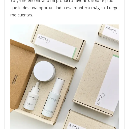
Yo ya he encontrado mi producto favorito. Solo te pido
que le des una oportunidad a esa manteca mágica. Luego
me cuentas.