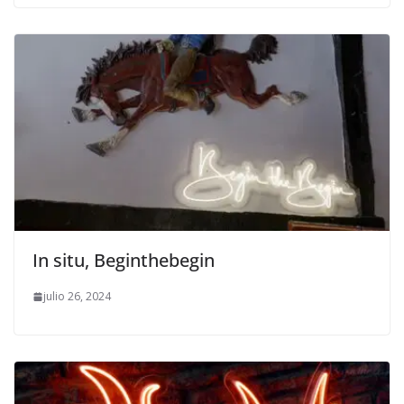
In situ, Beginthebegin
julio 26, 2024