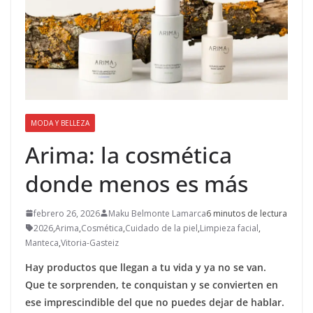
MODA Y BELLEZA
Arima: la cosmética
donde menos es más
febrero 26, 2026
Maku Belmonte Lamarca
6 minutos de lectura
2026
,
Arima
,
Cosmética
,
Cuidado de la piel
,
Limpieza facial
,
Manteca
,
Vitoria-Gasteiz
Hay productos que llegan a tu vida y ya no se van.
Que te sorprenden, te conquistan y se convierten en
ese imprescindible del que no puedes dejar de hablar.