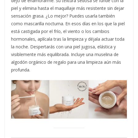
dejo de enamorarme. Su textura sedosa se funde con la
piel y elimina hasta el maquillaje más resistente sin dejar
sensación grasa. ¿Lo mejor? Puedes usarla también
como mascarilla nocturna. En esos días en los que la piel
está castigada por el frío, el viento o los cambios
hormonales, aplícala tras la limpieza y déjala actuar toda
la noche. Despertarás con una piel jugosa, elástica y
visiblemente más equilibrada. Incluye una muselina de
algodón orgánico de regalo para una limpieza aún más
profunda.