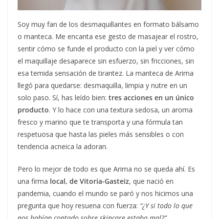
Soy muy fan de los desmaquillantes en formato bálsamo
o manteca. Me encanta ese gesto de masajear el rostro,
sentir cómo se funde el producto con la piel y ver cómo
el maquillaje desaparece sin esfuerzo, sin fricciones, sin
esa temida sensación de tirantez. La manteca de Arima
llegó para quedarse: desmaquilla, limpia y nutre en un
solo paso. Sí, has leído bien:
tres acciones en un único
producto
. Y lo hace con una textura sedosa, un aroma
fresco y marino que te transporta y una fórmula tan
respetuosa que hasta las pieles más sensibles o con
tendencia acneica la adoran.
Pero lo mejor de todo es que Arima no se queda ahí. Es
una firma
local, de Vitoria-Gasteiz
, que nació en
pandemia, cuando el mundo se paró y nos hicimos una
pregunta que hoy resuena con fuerza:
“¿Y si todo lo que
nos habían contado sobre skincare estaba mal?”