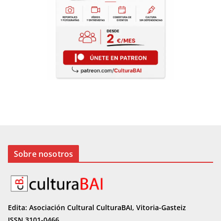
Sobre nosotros
Edita: Asociación Cultural CulturaBAI, Vitoria-Gasteiz
ISSN 3101-0466