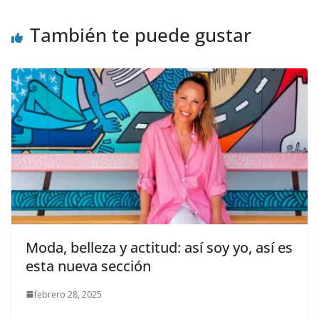
k
r
También te puede gustar
Moda, belleza y actitud: así soy yo, así es
esta nueva sección
febrero 28, 2025