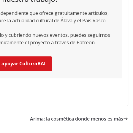
ndependiente que ofrece gratuitamente artículos,
re la actualidad cultural de Álava y el País Vasco.
ndo y cubriendo nuevos eventos, puedes seguirnos
icamente el proyecto a través de Patreon.
o apoyar CulturaBAI
Arima: la cosmética donde menos es más