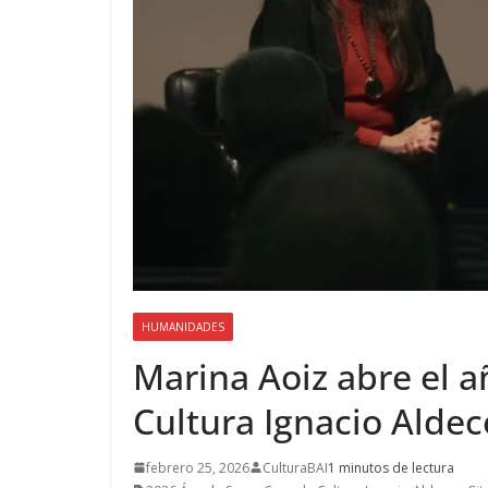
HUMANIDADES
Marina Aoiz abre el a
Cultura Ignacio Alde
febrero 25, 2026
CulturaBAI
1 minutos de lectura