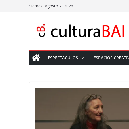
Saltar
viernes, agosto 7, 2026
al
contenido
ESPECTÁCULOS
ESPACIOS CREATI