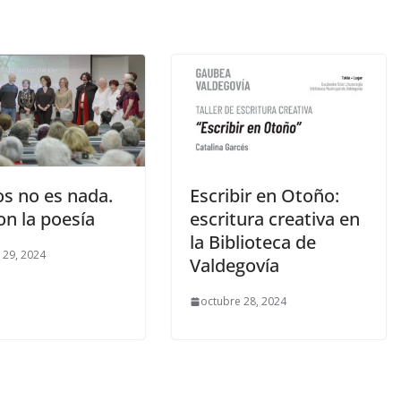
os no es nada.
Escribir en Otoño:
on la poesía
escritura creativa en
la Biblioteca de
 29, 2024
Valdegovía
octubre 28, 2024