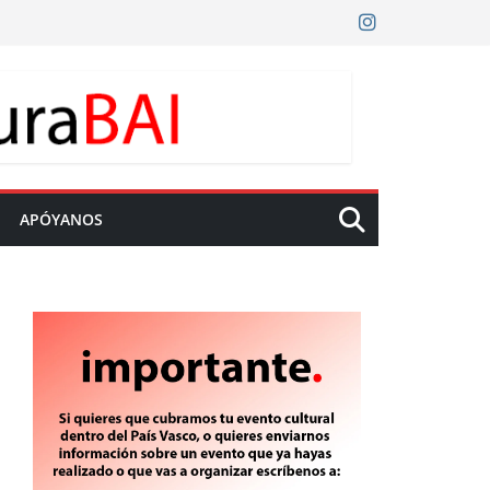
APÓYANOS