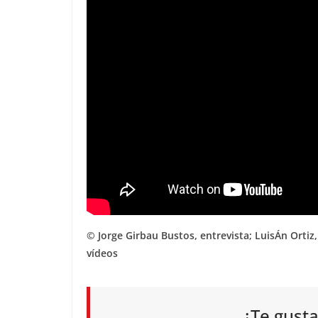
© Jorge Girbau Bustos, entrevista; LuisÁn Ortiz
vídeos
¿Te gusta