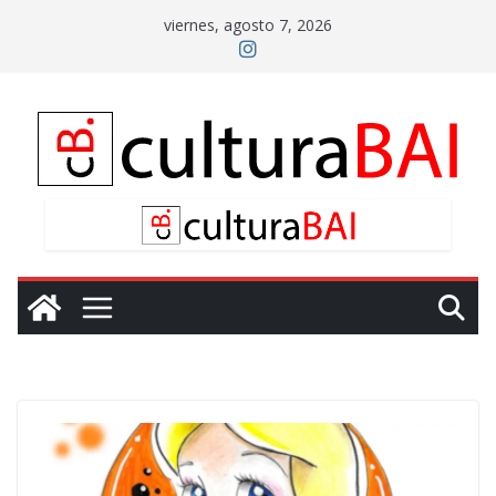
Saltar
viernes, agosto 7, 2026
al
contenido