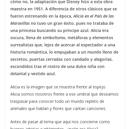
cómo no, la adaptación que Disney hizo a esta obra
maestra en 1951. A diferencia de otros clásicos que se
fueron estrenando en la época,
Alicia en el País de las
Maravillas
no tuvo un gran éxito, pues no trataba de
una princesa buscando su príncipe azul. Alicia era
oscura, llena de simbolismo, metáforas y elementos
surrealistas que, lejos de acercar al espectador a una
historia romántica, lo empujaban a un mundo lleno de
secretos, puertas cerradas con candado y alegorías,
escondidos tras el rostro de una dulce niña con
delantal y vestido azul.
Alicia es la imagen que se muestra frente al espejo.
Alicia somos nosotros frente a ese umbral que deseamos
traspasar para conocer todo un mundo repleto de
animales que hablan y flores que cantan canciones.
Antes de pasar al tema que aquí nos concierne como
buenos artistas e intérpretes, ¿quién era Alicia?