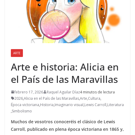
ARTE
Arte e historia: Alicia en
el País de las Maravillas
febrero 17, 2026
Raquel Aguilar Díaz
4 minutos de lectura
2026
,
Alicia en el País de las Maravillas
,
Arte
,
Cultura
,
Época victoriana
,
Historia
,
Imaginario visual
,
Lewis Carroll
,
Literatura
,
Simbolismo
Muchos de vosotros conoceréis el clásico de Lewis
Carroll, publicado en plena época victoriana en 1865 y,