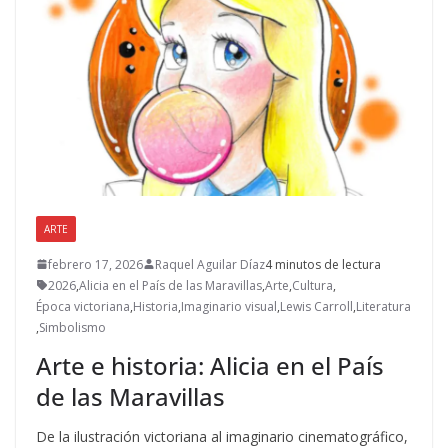
ARTE
febrero 17, 2026
Raquel Aguilar Díaz
4 minutos de lectura
2026
,
Alicia en el País de las Maravillas
,
Arte
,
Cultura
,
Época victoriana
,
Historia
,
Imaginario visual
,
Lewis Carroll
,
Literatura
,
Simbolismo
Arte e historia: Alicia en el País
de las Maravillas
De la ilustración victoriana al imaginario cinematográfico,