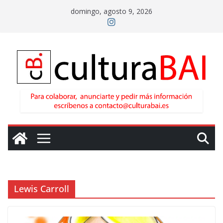
Saltar
domingo, agosto 9, 2026
al
contenido
Lewis Carroll