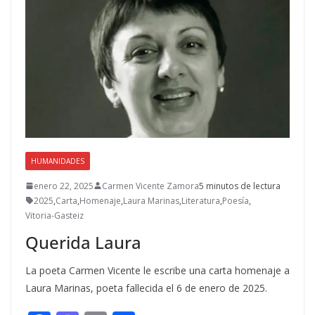
HUMANIDADES
enero 22, 2025
Carmen Vicente Zamora
5 minutos de lectura
2025
,
Carta
,
Homenaje
,
Laura Marinas
,
Literatura
,
Poesía
,
Vitoria-Gasteiz
Querida Laura
La poeta Carmen Vicente le escribe una carta homenaje a
Laura Marinas, poeta fallecida el 6 de enero de 2025.