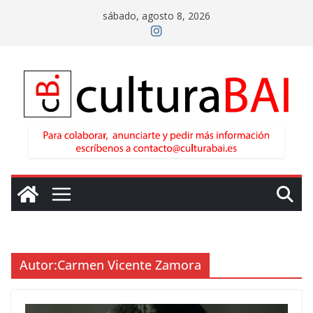
Saltar
sábado, agosto 8, 2026
al
contenido
Autor:
Carmen Vicente Zamora