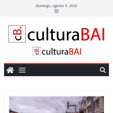
Saltar
domingo, agosto 9, 2026
al
contenido