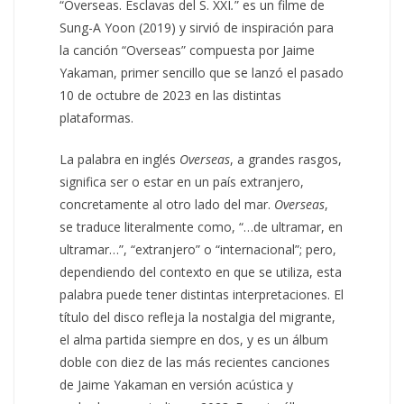
“Overseas. Esclavas del S. XXI
.
” es un filme de
Sung-A Yoon (2019) y sirvió de inspiración para
la canción “Overseas” compuesta por Jaime
Yakaman, primer sencillo que se lanzó el pasado
10 de octubre de 2023 en las distintas
plataformas.
La palabra en inglés
Overseas
, a grandes rasgos,
significa ser o estar en un país extranjero,
concretamente al otro lado del mar.
Overseas
,
se traduce literalmente como, “…de ultramar, en
ultramar…”, “extranjero” o “internacional”; pero,
dependiendo del contexto en que se utiliza, esta
palabra puede tener distintas interpretaciones. El
título del disco refleja la nostalgia del migrante,
el alma partida siempre en dos, y es un álbum
doble con diez de las más recientes canciones
de Jaime Yakaman en versión acústica y