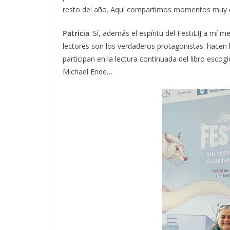
resto del año. Aquí compartimos momentos muy di
Patricia
: Sí, además el espíritu del FestiLIJ a mí
lectores son los verdaderos protagonistas: hacen l
participan en la lectura continuada del libro esco
Michael Ende…