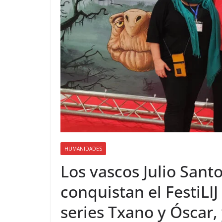
HUMANIDADES
Los vascos Julio Santo
conquistan el FestiLIJ
series Txano y Óscar, 