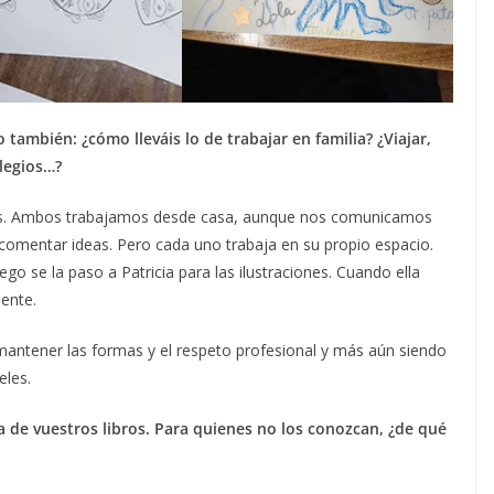
también: ¿cómo lleváis lo de trabajar en familia? ¿Viajar,
olegios…?
tos. Ambos trabajamos desde casa, aunque nos comunicamos
omentar ideas. Pero cada uno trabaja en su propio espacio.
uego se la paso a Patricia para las ilustraciones. Cuando ella
iente.
antener las formas y el respeto profesional y más aún siendo
eles.
ra de vuestros libros. Para quienes no los conozcan, ¿de qué