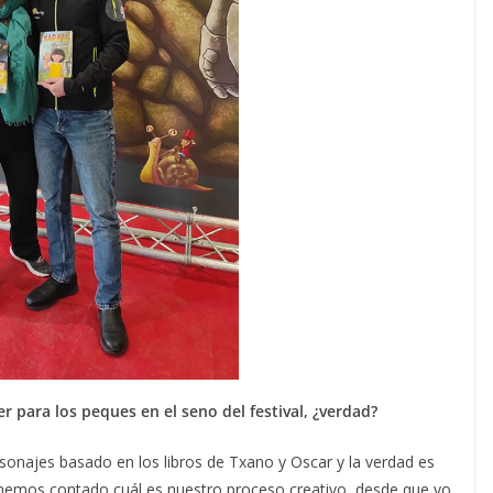
r para los peques en el seno del festival, ¿verdad?
rsonajes basado en los libros de Txano y Oscar y la verdad es
 hemos contado cuál es nuestro proceso creativo, desde que yo