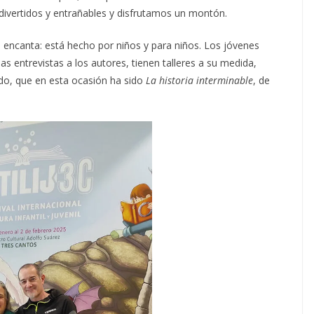
vertidos y entrañables y disfrutamos un montón.
 me encanta: está hecho por niños y para niños. Los jóvenes
as entrevistas a los autores, tienen talleres a su medida,
gido, que en esta ocasión ha sido
La historia interminable
, de