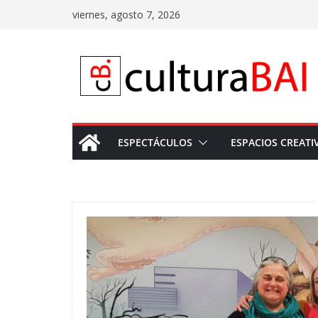
Saltar
viernes, agosto 7, 2026
al
contenido
ESPECTÁCULOS
ESPACIOS CREATI