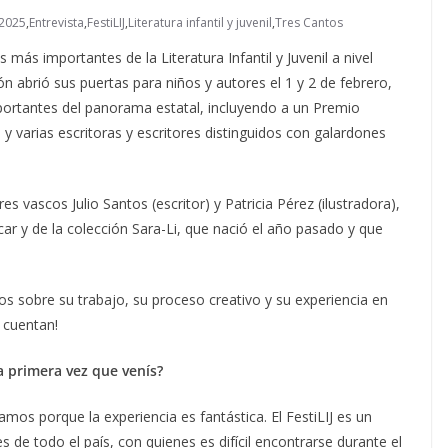
2025
,
Entrevista
,
FestiLIJ
,
Literatura infantil y juvenil
,
Tres Cantos
ás importantes de la Literatura Infantil y Juvenil a nivel
ión abrió sus puertas para niños y autores el 1 y 2 de febrero,
mportantes del panorama estatal, incluyendo a un Premio
y varias escritoras y escritores distinguidos con galardones
es vascos Julio Santos (escritor) y Patricia Pérez (ilustradora),
car y de la colección Sara-Li, que nació el año pasado y que
s sobre su trabajo, su proceso creativo y su experiencia en
s cuentan!
la primera vez que venís?
samos porque la experiencia es fantástica. El FestiLIJ es un
de todo el país, con quienes es difícil encontrarse durante el