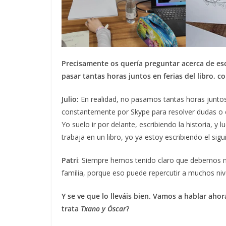
Precisamente os quería preguntar acerca de eso 
pasar tantas horas juntos en ferias del libro, c
Julio:
En realidad, no pasamos tantas horas jun
constantemente por Skype para resolver dudas o c
Yo suelo ir por delante, escribiendo la historia, y l
trabaja en un libro, yo ya estoy escribiendo el sigu
Patri
: Siempre hemos tenido claro que debemos m
familia, porque eso puede repercutir a muchos niv
Y se ve que lo lleváis bien. Vamos a hablar aho
trata
Txano y Óscar
?