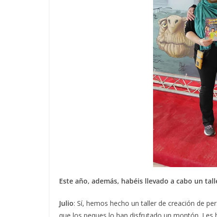
Este año, además, habéis llevado a cabo un talle
Julio
: Sí, hemos hecho un taller de creación de pe
que los peques lo han disfrutado un montón. Les