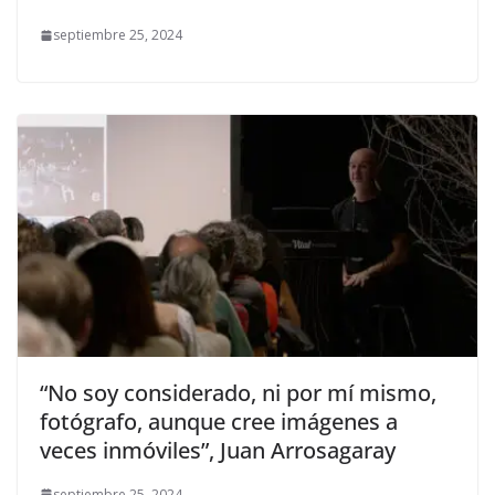
septiembre 25, 2024
“No soy considerado, ni por mí mismo,
fotógrafo, aunque cree imágenes a
veces inmóviles”, Juan Arrosagaray
septiembre 25, 2024