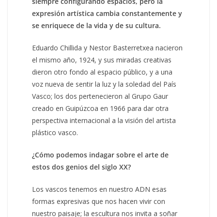
siempre configurando espacios, pero la
expresión artística cambia constantemente y
se enriquece de la vida y de su cultura.
Eduardo Chillida y Nestor Basterretxea nacieron
el mismo año, 1924, y sus miradas creativas
dieron otro fondo al espacio público, y a una
voz nueva de sentir la luz y la soledad del País
Vasco; los dos pertenecieron al Grupo Gaur
creado en Guipúzcoa en 1966 para dar otra
perspectiva internacional a la visión del artista
plástico vasco.
¿Cómo podemos indagar sobre el arte de
estos dos genios del siglo XX?
Los vascos tenemos en nuestro ADN esas
formas expresivas que nos hacen vivir con
nuestro paisaje; la escultura nos invita a soñar