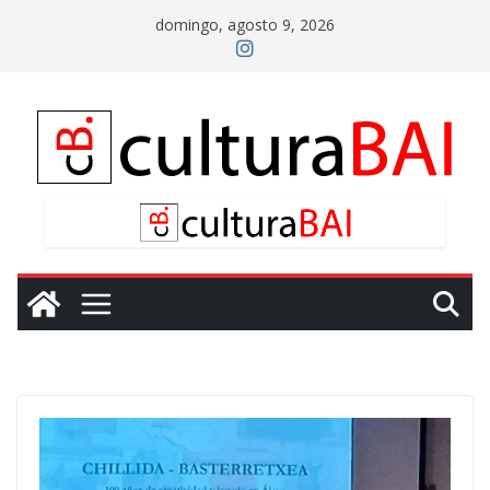
Saltar
domingo, agosto 9, 2026
al
contenido