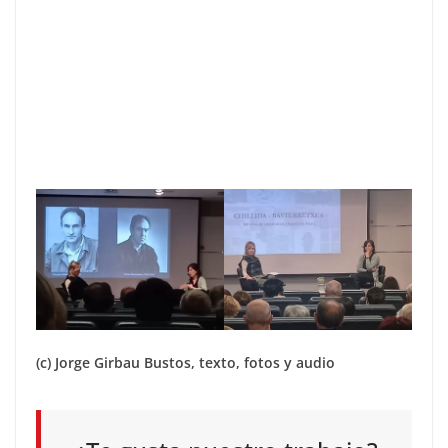
(c) Jorge Girbau Bustos, texto, fotos y audio