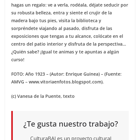
hagas un regalo: ve a verla, rodéala, déjate seducir por
su robusta belleza, entra y siente el crujir de la
madera bajo tus pies, visita la biblioteca y
sorpréndete viajando al pasado, disfruta de las
exposiciones que tengas a tu alcance, colócate en el
centro del patio interior y disfruta de la perspectiva…
¿Quién sabe? ¡Igual te animas y te apuntas a algún
curso!
FOTO: Año 1923 – (Autor: Enrique Guinea) – (Fuente:
AMVG – www.vitoriaenfotos.blogspot.com).
(c) Vanesa de la Puente, texto
¿Te gusta nuestro trabajo?
CulturaBAI es un proyecto cultural