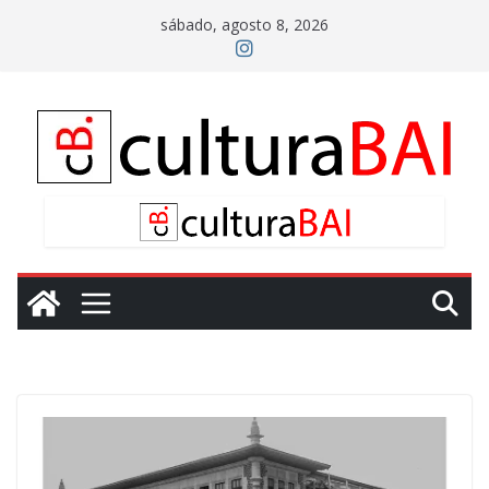
Saltar
sábado, agosto 8, 2026
al
contenido