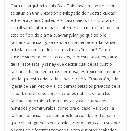
Obra del arquitecto Luis Díaz Tolosana, la construcción
se sitúa en una ubicación privilegiada de nuestra ciudad,
entre la avenida Gasteiz y el casco viejo. Es importante
visualizar el entorno para entender las cuatro fachadas de
este edificio de planta cuadrangular, ya que solo la
fachada principal goza de una ornamentación llamativa,
ante la austeridad de las otras tres. ¿Por qué? Como
sucede siempre en estos casos, el presupuesto es parte
de la respuesta, y si hay que decidir cuál de las cuatro
fachadas ha de ser la más hermosa, es lógico decantarse
por la que está orientada al palacio de la Diputación, a la
iglesia de San Pedro y a los demás palacios privados de la
ciudad, entre otras construcciones nobles, y no a las
fachadas que miran hacia huertas y casas urbanas
humildes y semirrurales, como era el caso. Así pues, la
fachada principal luce con orgullo arcos de medio punto
que cobijan grandes ventanales, custodiados a su vez por
piedras de diferentes tamaños y con distintos acabados,