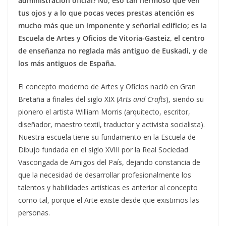
administración oficial? No, eso tan hermoso que ven
tus ojos y a lo que pocas veces prestas atención es
mucho más que un imponente y señorial edificio; es la
Escuela de Artes y Oficios de Vitoria-Gasteiz, el centro
de enseñanza no reglada más antiguo de Euskadi, y de
los más antiguos de España.
El concepto moderno de Artes y Oficios nació en Gran
Bretaña a finales del siglo XIX (
Arts and Crafts
), siendo su
pionero el artista William Morris (arquitecto, escritor,
diseñador, maestro textil, traductor y activista socialista).
Nuestra escuela tiene su fundamento en la Escuela de
Dibujo fundada en el siglo XVIII por la Real Sociedad
Vascongada de Amigos del País, dejando constancia de
que la necesidad de desarrollar profesionalmente los
talentos y habilidades artísticas es anterior al concepto
como tal, porque el Arte existe desde que existimos las
personas.