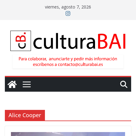
Saltar
viernes, agosto 7, 2026
al
contenido
Alice Cooper