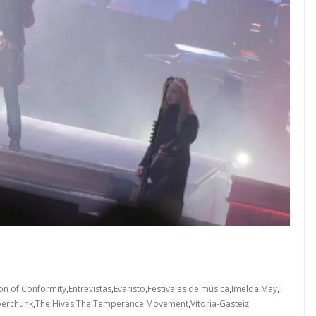
on of Conformity
,
Entrevistas
,
Evaristo
,
Festivales de música
,
Imelda May
,
perchunk
,
The Hives
,
The Temperance Movement
,
Vitoria-Gasteiz