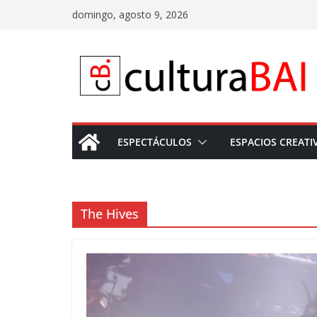
Saltar
domingo, agosto 9, 2026
al
contenido
ESPECTÁCULOS
ESPACIOS CREATI
The Hives