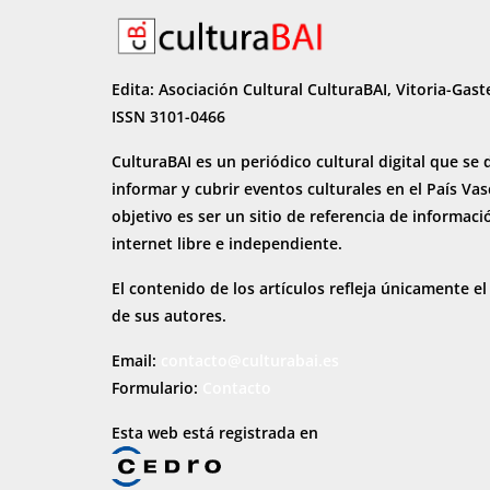
Edita: Asociación Cultural CulturaBAI, Vitoria-Gast
ISSN 3101-0466
CulturaBAI es un periódico cultural digital que se 
informar y cubrir eventos culturales en el País Va
objetivo es ser un sitio de referencia de informaci
internet
libre e independiente.
El contenido de los artículos refleja únicamente el
de sus autores.
Email:
contacto@culturabai.es
Formulario:
Contacto
Esta web está registrada en