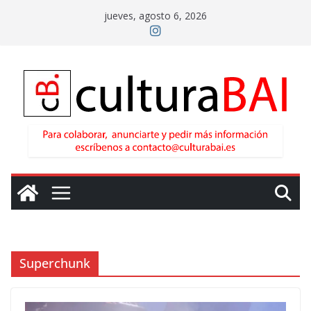
Saltar
jueves, agosto 6, 2026
al
contenido
Superchunk