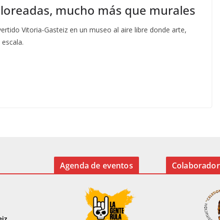
loreadas, mucho más que murales
tido Vitoria-Gasteiz en un museo al aire libre donde arte,
 escala.
Agenda de eventos
Colaborador
eiz