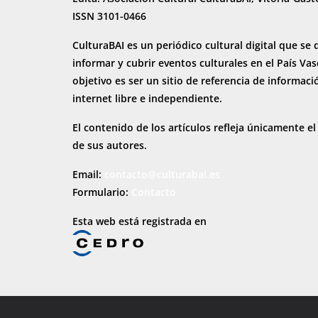
ISSN 3101-0466
CulturaBAI es un periódico cultural digital que se 
informar y cubrir eventos culturales en el País Va
objetivo es ser un sitio de referencia de informaci
internet
libre e independiente.
El contenido de los artículos refleja únicamente el
de sus autores.
Email:
contacto@culturabai.es
Formulario:
Contacto
Esta web está registrada en