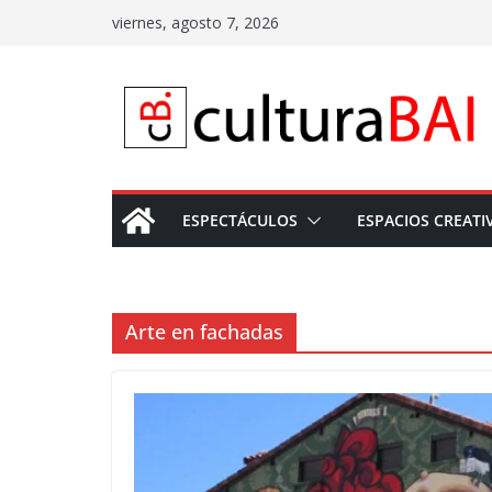
Saltar
viernes, agosto 7, 2026
al
contenido
ESPECTÁCULOS
ESPACIOS CREATI
Arte en fachadas