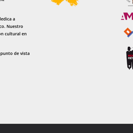
dedica a
sco. Nuestro
ón cultural en
 punto de vista