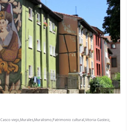
,
Casco viejo
,
Murales
,
Muralismo
,
Patrimonio cultural
,
Vitoria-Gasteiz
,