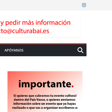
APÓYANOS