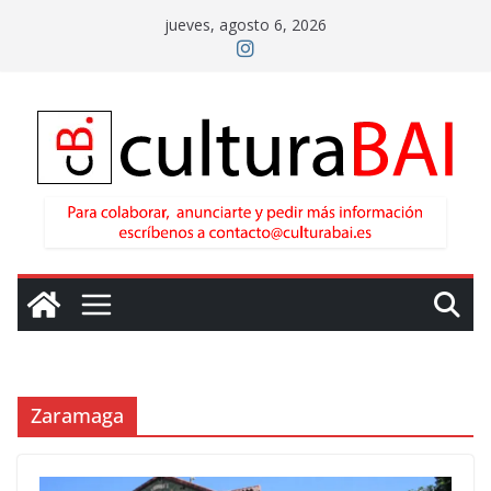
Saltar
jueves, agosto 6, 2026
al
contenido
Zaramaga