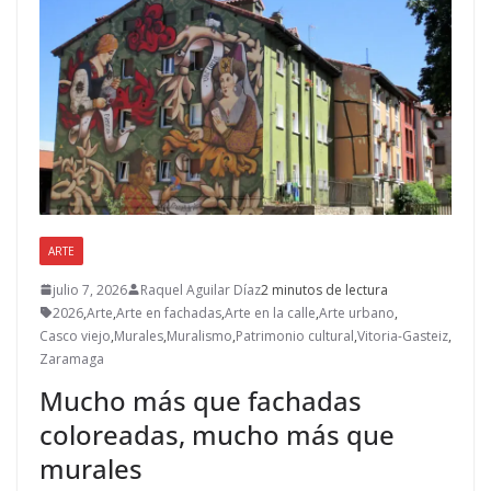
ARTE
julio 7, 2026
Raquel Aguilar Díaz
2 minutos de lectura
2026
,
Arte
,
Arte en fachadas
,
Arte en la calle
,
Arte urbano
,
Casco viejo
,
Murales
,
Muralismo
,
Patrimonio cultural
,
Vitoria-Gasteiz
,
Zaramaga
Mucho más que fachadas
coloreadas, mucho más que
murales