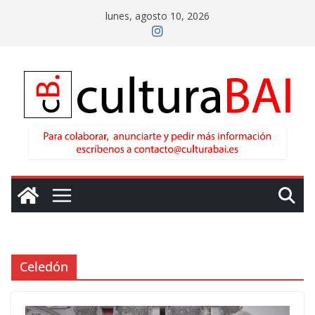
Saltar
lunes, agosto 10, 2026
al
contenido
Celedón