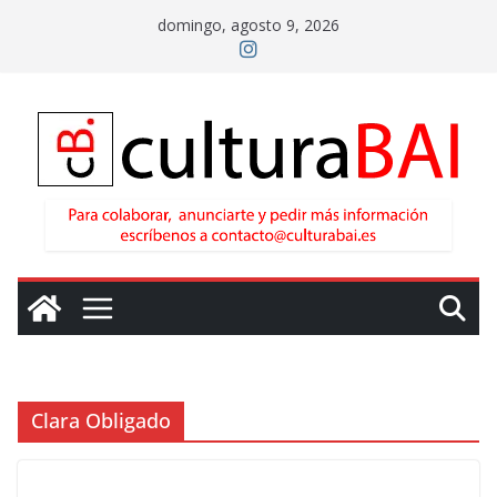
Saltar
domingo, agosto 9, 2026
al
contenido
Clara Obligado