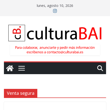
Saltar
lunes, agosto 10, 2026
al
contenido
Venta segura