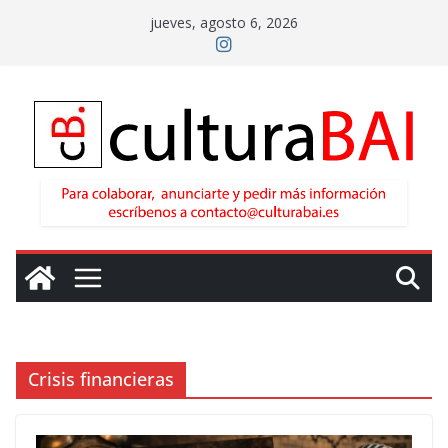
Saltar
jueves, agosto 6, 2026
al
contenido
Crisis financieras