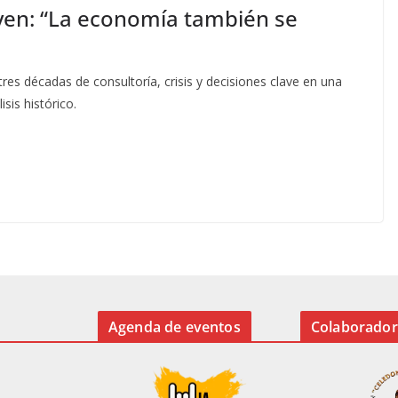
oyen: “La economía también se
 tres décadas de consultoría, crisis y decisiones clave en una
is histórico.
Agenda de eventos
Colaborador