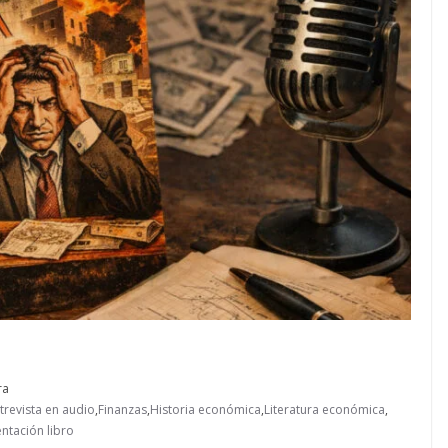
ra
trevista en audio
,
Finanzas
,
Historia económica
,
Literatura económica
,
ntación libro