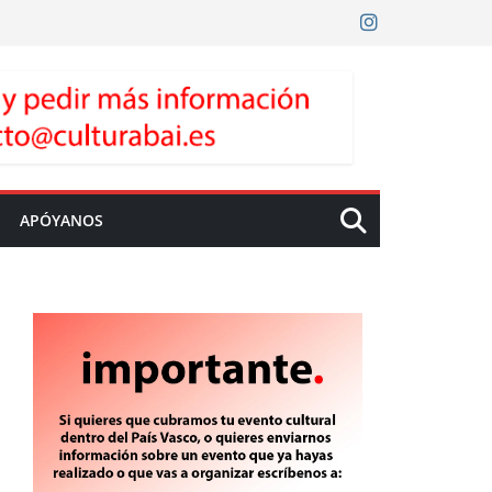
APÓYANOS