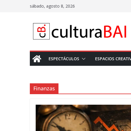
Saltar
sábado, agosto 8, 2026
al
contenido
ESPECTÁCULOS
ESPACIOS CREATI
Finanzas