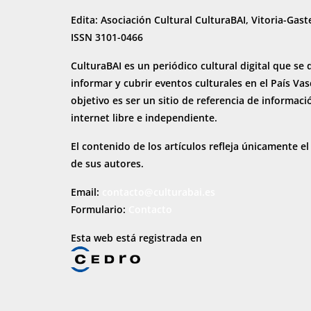
Edita: Asociación Cultural CulturaBAI, Vitoria-Gast
ISSN 3101-0466
CulturaBAI es un periódico cultural digital que se 
informar y cubrir eventos culturales en el País Va
objetivo es ser un sitio de referencia de informaci
internet
libre e independiente.
El contenido de los artículos refleja únicamente el
de sus autores.
Email:
contacto@culturabai.es
Formulario:
Contacto
Esta web está registrada en