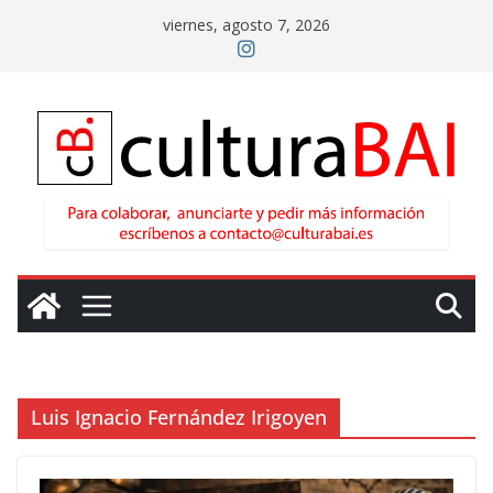
Saltar
viernes, agosto 7, 2026
al
contenido
Luis Ignacio Fernández Irigoyen