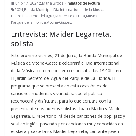
junio 17, 2024
María Brodal
4 minutos de lectura
2024
,
Banda Municipal
,
Día Internacional de la Música
,
El jardín secreto del agua
,
Maider Legarreta
,
Música
,
Parque de la Florida
,
Vitoria-Gasteiz
Entrevista: Maider Legarreta,
solista
Este próximo viernes, 21 de Junio, la Banda Municipal de
Música de Vitoria-Gasteiz celebrará el Día Internacional
de la Música con un concierto especial, a las 19:00h., en
El Jardín Secreto del Agua del Parque de La Florida. El
programa que se presenta en esta ocasión es de
canciones modernas y variadas, que el público
reconocerá y disfrutará, para lo que contará con la
presencia de dos buenos solistas: Txato Martín y Maider
Legarreta. El repertorio irá desde canciones de pop, jazz y
soul en inglés, pasando por canciones muy conocidas en
euskera y castellano. Maider Legarreta, cantante joven