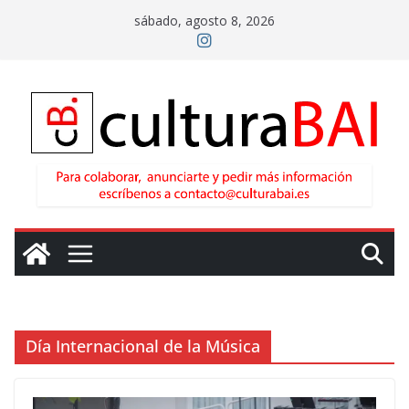
Saltar
sábado, agosto 8, 2026
al
contenido
Día Internacional de la Música