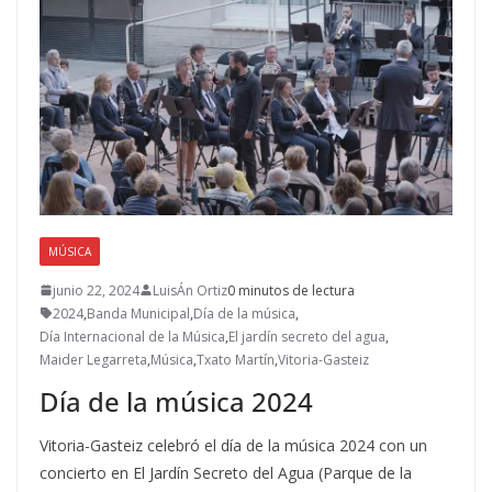
MÚSICA
junio 22, 2024
LuisÁn Ortiz
0 minutos de lectura
2024
,
Banda Municipal
,
Día de la música
,
Día Internacional de la Música
,
El jardín secreto del agua
,
Maider Legarreta
,
Música
,
Txato Martín
,
Vitoria-Gasteiz
Día de la música 2024
Vitoria-Gasteiz celebró el día de la música 2024 con un
concierto en El Jardín Secreto del Agua (Parque de la