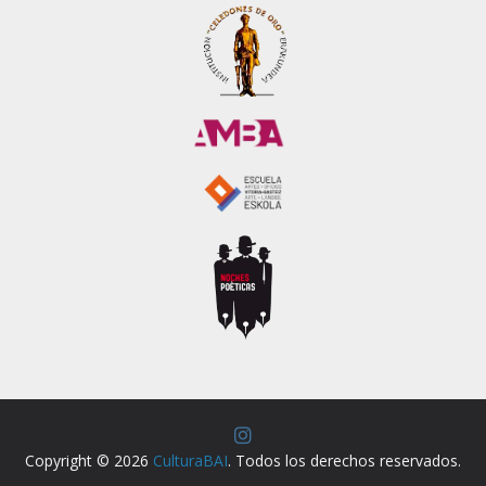
Copyright © 2026
CulturaBAI
. Todos los derechos reservados.