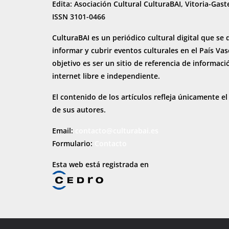
Edita: Asociación Cultural CulturaBAI, Vitoria-Gast
ISSN 3101-0466
CulturaBAI es un periódico cultural digital que se 
informar y cubrir eventos culturales en el País Va
objetivo es ser un sitio de referencia de informaci
internet
libre e independiente.
El contenido de los artículos refleja únicamente el
de sus autores.
Email:
contacto@culturabai.es
Formulario:
Contacto
Esta web está registrada en