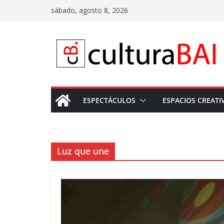
Saltar
sábado, agosto 8, 2026
al
contenido
ESPECTÁCULOS
ESPACIOS CREATI
Luz que une