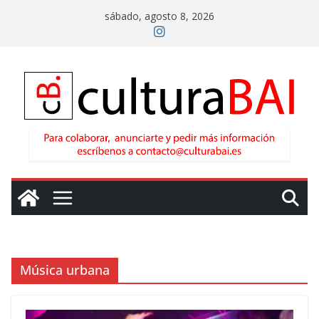
Saltar
sábado, agosto 8, 2026
al
contenido
Música urbana