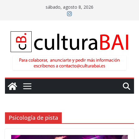
Saltar
sábado, agosto 8, 2026
al
contenido
Psicología de pista