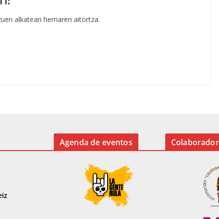
en alkateari herriaren aitortza.
Agenda de eventos
Colaborador
eiz