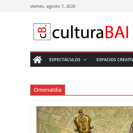
Saltar
viernes, agosto 7, 2026
al
contenido
ESPECTÁCULOS
ESPACIOS CREATI
Omenaldia