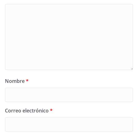
Nombre
*
Correo electrónico
*