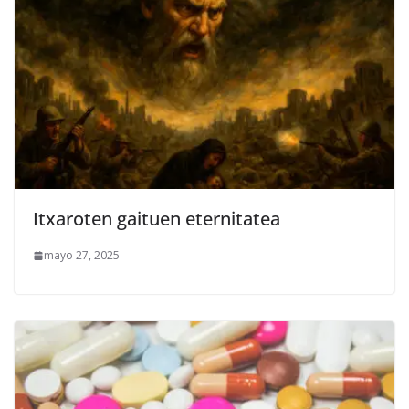
Itxaroten gaituen eternitatea
mayo 27, 2025