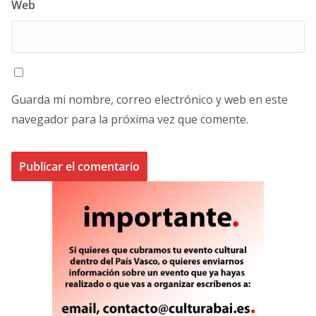
Web
Guarda mi nombre, correo electrónico y web en este
navegador para la próxima vez que comente.