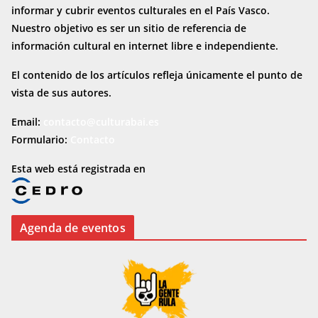
informar y cubrir eventos culturales en el País Vasco.
Nuestro objetivo es ser un sitio de referencia de
información cultural en internet
libre e independiente.
El contenido de los artículos refleja únicamente el punto de
vista de sus autores.
Email:
contacto@culturabai.es
Formulario:
Contacto
Esta web está registrada en
Agenda de eventos