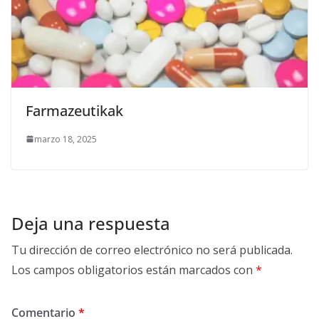
Farmazeutikak
marzo 18, 2025
Deja una respuesta
Tu dirección de correo electrónico no será publicada.
Los campos obligatorios están marcados con
*
Comentario
*