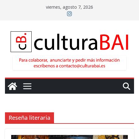
Saltar
viernes, agosto 7, 2026
al
contenido
Reseña literaria