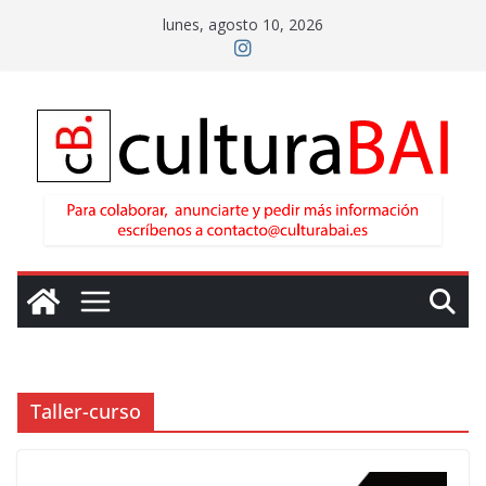
Saltar
lunes, agosto 10, 2026
al
contenido
Taller-curso