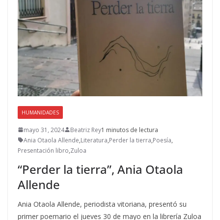
HUMANIDADES
mayo 31, 2024
Beatriz Rey
1 minutos de lectura
Ania Otaola Allende
,
Literatura
,
Perder la tierra
,
Poesía
,
Presentación libro
,
Zuloa
“Perder la tierra”, Ania Otaola
Allende
Ania Otaola Allende, periodista vitoriana, presentó su
primer poemario el jueves 30 de mayo en la librería Zuloa