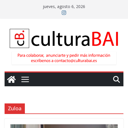
Saltar
jueves, agosto 6, 2026
al
contenido
Zuloa