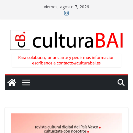
Saltar
viernes, agosto 7, 2026
al
contenido