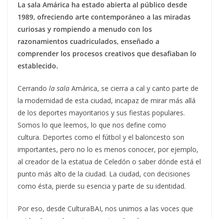
La
sala
Amárica ha estado abierta al público desde
1989, ofreciendo arte contemporáneo a las miradas
curiosas y rompiendo a menudo con los
razonamientos cuadriculados, enseñado a
comprender los procesos creativos que desafiaban lo
establecido.
Cerrando
la sala
Amárica, se cierra
a cal y canto parte de
la modernidad de esta ciudad, incapaz de mirar más allá
de los deportes mayoritarios y sus fiestas populares.
Somos lo que leemos, lo que nos define como
cultura. Deportes como el fútbol y el baloncesto son
importantes, pero no lo es menos conocer, por ejemplo,
al creador de la estatua de Celedón o saber dónde está el
punto más alto de la ciudad. La ciudad, con decisiones
como ésta, pierde su esencia y parte de su identidad.
Por eso, desde CulturaBAI, nos unimos a las voces que