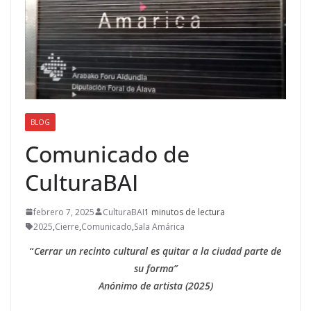
BLOG
Comunicado de
CulturaBAI
febrero 7, 2025
CulturaBAI
1 minutos de lectura
2025
,
Cierre
,
Comunicado
,
Sala Amárica
“
Cerrar un recinto cultural es quitar a la ciudad parte de
su forma”
Anónimo de artista (2025)