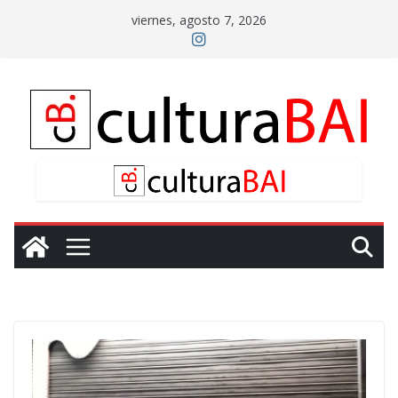
Saltar
viernes, agosto 7, 2026
al
contenido