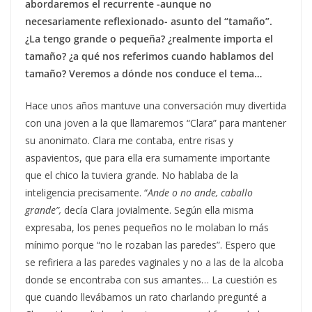
abordaremos el recurrente -aunque no
necesariamente reflexionado- asunto del “tamaño”.
¿La tengo grande o pequeña? ¿realmente importa el
tamaño? ¿a qué nos referimos cuando hablamos del
tamaño? Veremos a dónde nos conduce el tema…
Hace unos años mantuve una conversación muy divertida
con una joven a la que llamaremos “Clara” para mantener
su anonimato. Clara me contaba, entre risas y
aspavientos, que para ella era sumamente importante
que el chico la tuviera grande. No hablaba de la
inteligencia precisamente. “
Ande o no ande, caballo
grande”,
decía Clara jovialmente. Según ella misma
expresaba, los penes pequeños no le molaban lo más
mínimo porque “no le rozaban las paredes”. Espero que
se refiriera a las paredes vaginales y no a las de la alcoba
donde se encontraba con sus amantes… La cuestión es
que cuando llevábamos un rato charlando pregunté a