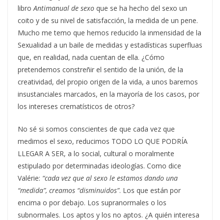
libro
Antimanual de sexo
que se ha hecho del sexo un
coito y de su nivel de satisfacción, la medida de un pene.
Mucho me temo que hemos reducido la inmensidad de la
Sexualidad a un baile de medidas y estadísticas superfluas
que, en realidad, nada cuentan de ella. ¿Cómo
pretendemos constreñir el sentido de la unión, de la
creatividad, del propio origen de la vida, a unos baremos
insustanciales marcados, en la mayoría de los casos, por
los intereses crematísticos de otros?
No sé si somos conscientes de que cada vez que
medimos el sexo, reducimos TODO LO QUE PODRÍA
LLEGAR A SER, a lo social, cultural o moralmente
estipulado por determinadas ideologías. Como dice
Valérie:
“cada vez que al sexo le estamos dando una
“medida”, creamos “disminuidos”
. Los que están por
encima o por debajo. Los supranormales o los
subnormales. Los aptos y los no aptos. ¿A quién interesa