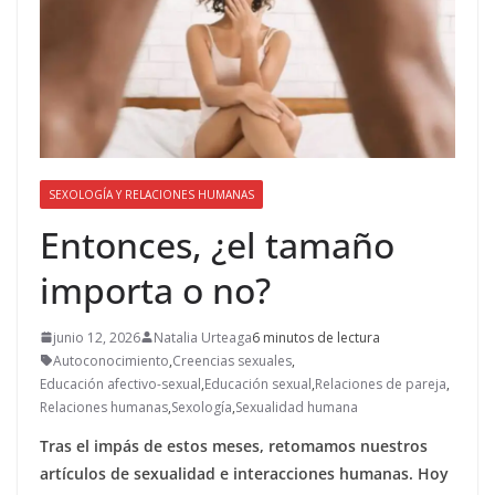
SEXOLOGÍA Y RELACIONES HUMANAS
Entonces, ¿el tamaño
importa o no?
junio 12, 2026
Natalia Urteaga
6 minutos de lectura
Autoconocimiento
,
Creencias sexuales
,
Educación afectivo-sexual
,
Educación sexual
,
Relaciones de pareja
,
Relaciones humanas
,
Sexología
,
Sexualidad humana
Tras el impás de estos meses, retomamos nuestros
artículos de sexualidad e interacciones humanas. Hoy