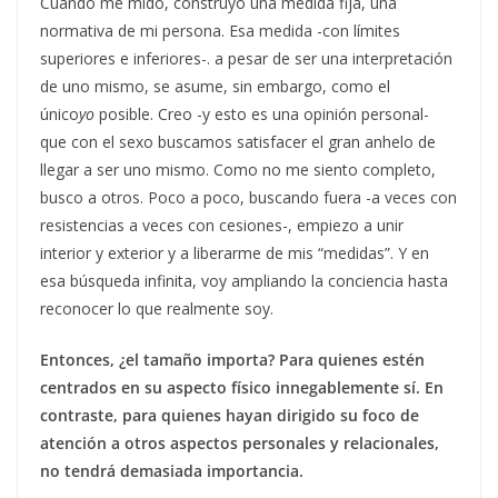
Cuando me mido, construyo una medida fija, una
normativa de mi persona. Esa medida -con límites
superiores e inferiores-. a pesar de ser una interpretación
de uno mismo, se asume, sin embargo, como el
único
yo
posible. Creo -y esto es una opinión personal-
que con el sexo buscamos satisfacer el gran anhelo de
llegar a ser uno mismo. Como no me siento completo,
busco a otros. Poco a poco, buscando fuera -a veces con
resistencias a veces con cesiones-, empiezo a unir
interior y exterior y a liberarme de mis “medidas”. Y en
esa búsqueda infinita, voy ampliando la conciencia hasta
reconocer lo que realmente soy.
Entonces, ¿el tamaño importa? Para quienes estén
centrados en su aspecto físico innegablemente sí. En
contraste, para quienes hayan dirigido su foco de
atención a otros aspectos personales y relacionales,
no tendrá demasiada importancia.