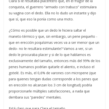
Clara si le resultaba placentero que, en el fragor de la
conquista, el guerrero “armado con trabuco” estimulara
su vagina con el dedo. Ella no lo dudo un instante y dijo
que sí, que eso la ponía como una moto.
¿Cómo es posible que un dedo le hiciera saltar el
maneto-térmico y que, sin embargo, un pene pequeño -
que en erección poquísimas veces va a ser menor que un
dedo- no le resultara estimulante? Vamos a ver, si un
dedo le procuraba placer y si de lo que hablamos es
exclusivamente del tamaño, entonces más del 99% de los
penes humanos podrían quitarle el aliento, e incluso el
gotelé. Es más, el 0,6% de varones con micropene (que
para quienes tengan dudas corresponde a los penes que
en erección no alcanzan los 3 cm de longitud) podría
proporcionarle múltiples satisfacciones, a nada que
derribara sus “paredes” mentales.
Está claro que para Clara el tamaño