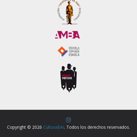
Copyright © 2026
CulturaBAI
. Todos los derechos reservados.