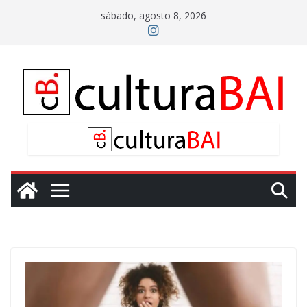
Saltar
sábado, agosto 8, 2026
al
contenido