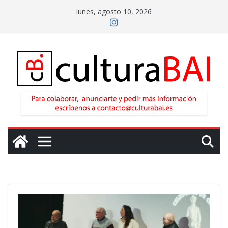
Saltar
lunes, agosto 10, 2026
al
contenido