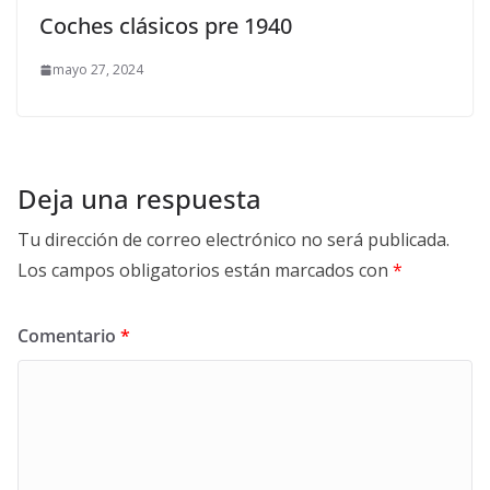
Coches clásicos pre 1940
mayo 27, 2024
Deja una respuesta
Tu dirección de correo electrónico no será publicada.
Los campos obligatorios están marcados con
*
Comentario
*