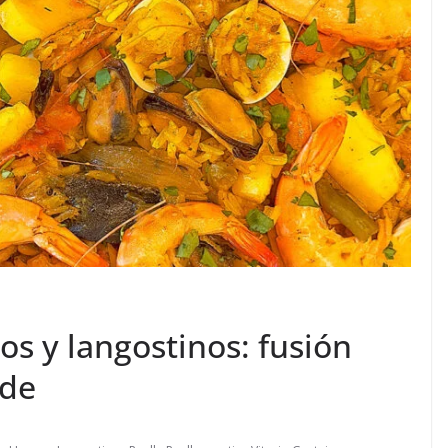
os y langostinos: fusión
nde