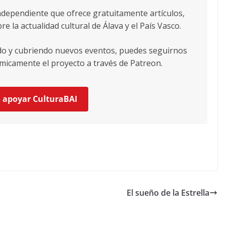
ndependiente que ofrece gratuitamente artículos,
re la actualidad cultural de Álava y el País Vasco.
ndo y cubriendo nuevos eventos, puedes seguirnos
icamente el proyecto a través de Patreon.
o apoyar CulturaBAI
El sueño de la Estrella