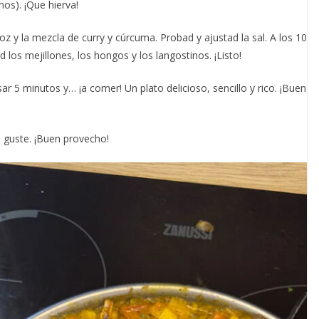
os). ¡Que hierva!
roz y la mezcla de curry y cúrcuma. Probad y ajustad la sal. A los 10
 los mejillones, los hongos y los langostinos. ¡Listo!
ar 5 minutos y… ¡a comer! Un plato delicioso, sencillo y rico. ¡Buen
 guste. ¡Buen provecho!