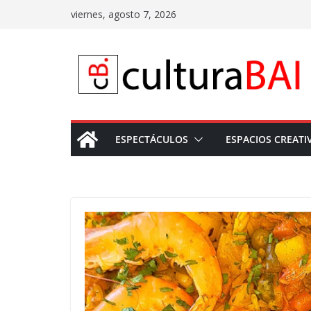
Saltar
viernes, agosto 7, 2026
al
contenido
ESPECTÁCULOS
ESPACIOS CREATI