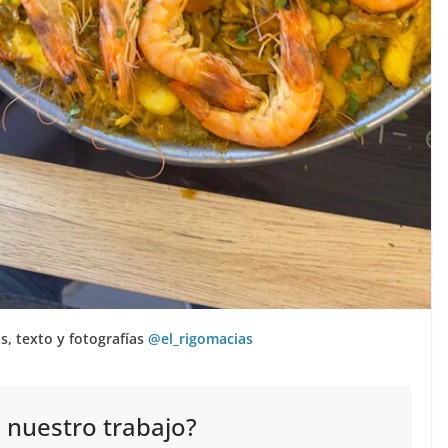
as, texto y fotografías
@el_rigomacias
 nuestro trabajo?