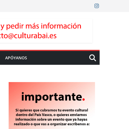
APÓYANOS