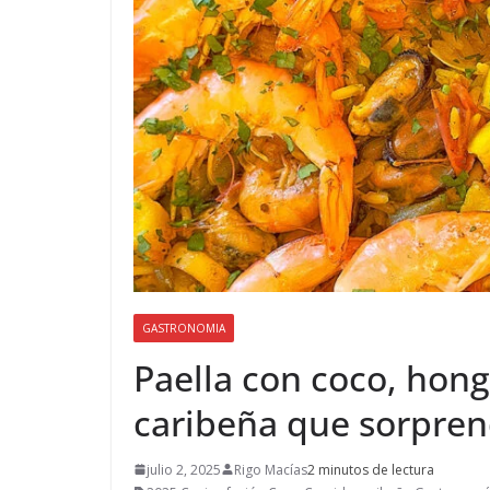
GASTRONOMIA
Paella con coco, hong
caribeña que sorpre
julio 2, 2025
Rigo Macías
2 minutos de lectura