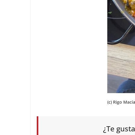
(c) Rigo Mací
¿Te gusta