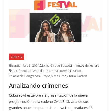
CINE Y TV
septiembre 3, 2024
Jorge Girbau Bustos
2 minutos de lectura
13 crímenes
,
2024
,
Calle 13
,
Emma Entrena
,
FESTVAL
,
Palacio de Congresos Europa
,
Silvia Ortiz
,
Vitoria-Gasteiz
Analizando crímenes
CulturaBAI estuvo en la presentación de la nueva
programación de la cadena CALLE 13. Una de sus
grandes apuestas para esta nueva temporada es 13