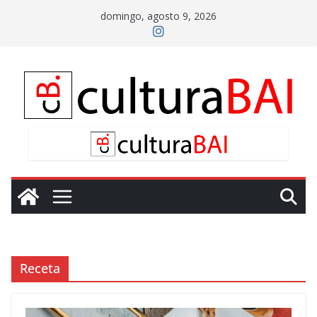
Saltar
domingo, agosto 9, 2026
al
contenido
Receta