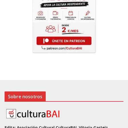
Sobre nosotros
Edita: Asociación Cultural CulturaBAI, Vitoria-Gasteiz