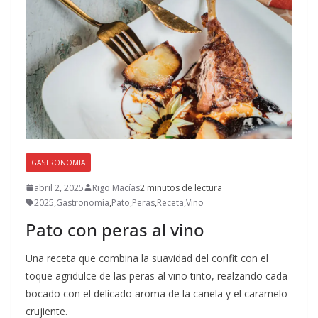
GASTRONOMIA
abril 2, 2025
Rigo Macías
2 minutos de lectura
2025
,
Gastronomía
,
Pato
,
Peras
,
Receta
,
Vino
Pato con peras al vino
Una receta que combina la suavidad del confit con el
toque agridulce de las peras al vino tinto, realzando cada
bocado con el delicado aroma de la canela y el caramelo
crujiente.