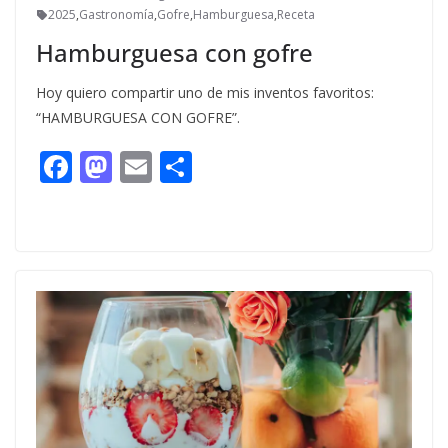
2025
,
Gastronomía
,
Gofre
,
Hamburguesa
,
Receta
Hamburguesa con gofre
Hoy quiero compartir uno de mis inventos favoritos:
“HAMBURGUESA CON GOFRE”.
F
M
E
C
ac
as
m
o
e
to
ai
m
b
d
l
p
o
o
ar
o
n
ti
k
r